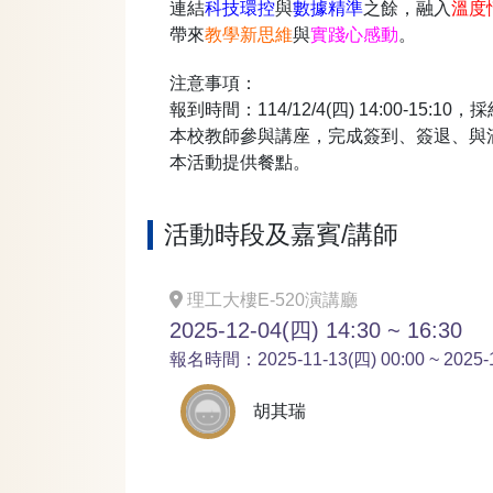
連結
科技環控
與
數據精準
之餘，融入
溫度
帶來
教學新思維
與
實踐心感動
。
注意事項：
報到時間：114/12/4(四) 14:00-15:1
本校教師參與講座，完成簽到、簽退、與
本活動提供餐點。
活動時段及嘉賓/講師
理工大樓E-520演講廳
2025-12-04(四) 14:30 ~ 16:30
報名時間：2025-11-13(四) 00:00 ~ 2025-12
胡其瑞