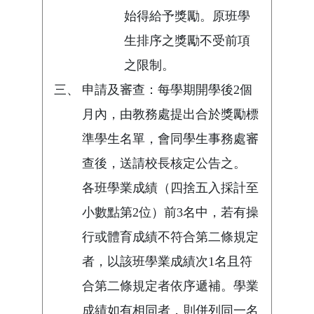
始得給予獎勵。原班學
生排序之獎勵不受前項
之限制。
三、
申請及審查：每學期開學後2個
月內，由教務處提出合於獎勵標
準學生名單，會同學生事務處審
查後，送請校長核定公告之。
各班學業成績（四捨五入採計至
小數點第2位）前3名中，若有操
行或體育成績不符合第二條規定
者，以該班學業成績次1名且符
合第二條規定者依序遞補。學業
成績如有相同者，則併列同一名