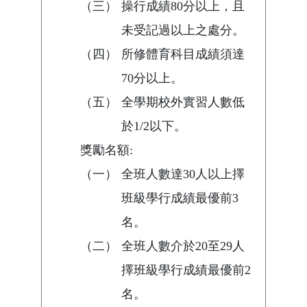
（三）
操行成績80分以上，且
未受記過以上之處分。
（四）
所修體育科目成績須達
70分以上。
（五）
全學期校外實習人數低
於1/2以下。
獎勵名額:
（一）
全班人數達30人以上擇
班級學行成績最優前3
名。
（二）
全班人數介於20至29人
擇班級學行成績最優前2
名。