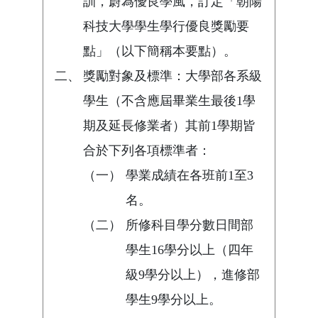
訓，蔚為優良學風，訂定「朝陽
科技大學學生學行優良獎勵要
點」（以下簡稱本要點）。
二、
獎勵對象及標準：大學部各系級
學生（不含應屆畢業生最後1學
期及延長修業者）其前1學期皆
合於下列各項標準者：
（一）
學業成績在各班前1至3
名。
（二）
所修科目學分數日間部
學生16學分以上（四年
級9學分以上），進修部
學生9學分以上。